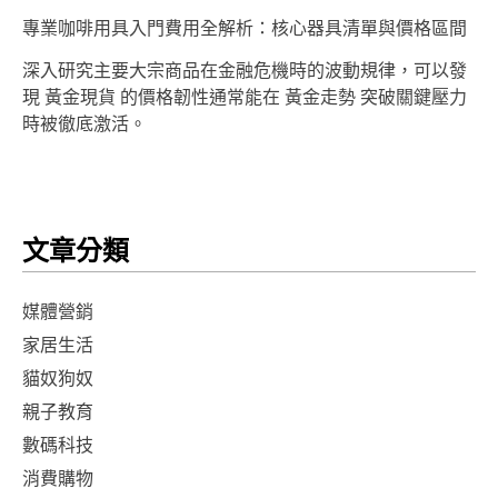
專業咖啡用具入門費用全解析：核心器具清單與價格區間
深入研究主要大宗商品在金融危機時的波動規律，可以發
現 黃金現貨 的價格韌性通常能在 黃金走勢 突破關鍵壓力
時被徹底激活。
文章分類
媒體營銷
家居生活
貓奴狗奴
親子教育
數碼科技
消費購物