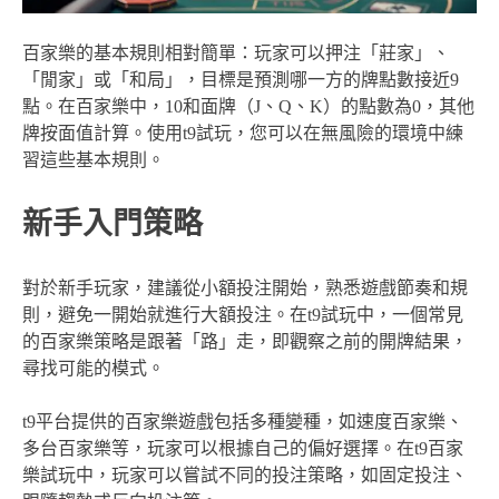
百家樂的基本規則相對簡單：玩家可以押注「莊家」、
「閒家」或「和局」，目標是預測哪一方的牌點數接近9
點。在百家樂中，10和面牌（J、Q、K）的點數為0，其他
牌按面值計算。使用t9試玩，您可以在無風險的環境中練
習這些基本規則。
新手入門策略
對於新手玩家，建議從小額投注開始，熟悉遊戲節奏和規
則，避免一開始就進行大額投注。在t9試玩中，一個常見
的百家樂策略是跟著「路」走，即觀察之前的開牌結果，
尋找可能的模式。
t9平台提供的百家樂遊戲包括多種變種，如速度百家樂、
多台百家樂等，玩家可以根據自己的偏好選擇。在t9百家
樂試玩中，玩家可以嘗試不同的投注策略，如固定投注、