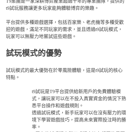
T9集團是一家深耕博弈產業超過十年的專業團隊，提供的
t9試玩服務讓更多玩家能夠體驗博弈的樂趣。
平台提供多種遊戲選擇，包括百家樂、老虎機等多種受歡
迎的遊戲，滿足不同玩家的需求，並且透過t9試玩模式，
玩家可以無壓力地嘗試這些遊戲。
試玩模式的優勢
試玩模式的最大優勢在於零風險體驗，這是t9試玩的核心
特點。
t9試玩是T9平台提供給新用戶的免費體驗模
式，讓玩家可以在不投入真實資金的情況下熟
悉平台操作和遊戲規則。
透過試玩模式，新手玩家可以在沒有壓力的環
境下學習遊戲技巧，提高未來實際投注時的勝
率。