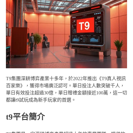
T9集團深耕博弈產業十多年，於2022年推出《T9真人視訊
百家樂》，獲得市場廣泛認可。單日投注人數突破千人，
單日有效投注超過30億，單日贈禮金額接近100萬，這一切
都讓t9試玩成為新手玩家的首選。
t9平台簡介