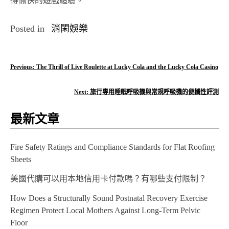
得愉快的遊戲體驗。
Posted in
消閑娛樂
文
Previous:
The Thrill of Live Roulette at Lucky Cola and the Lucky Cola Casino
章
Next:
旅行專用睡眠呼吸機與常規呼吸機的便攜性評測
導
最新文章
覽
Fire Safety Ratings and Compliance Standards for Flat Roofing
Sheets
美國代購可以用本地信用卡付款嗎？有哪些支付限制？
How Does a Structurally Sound Postnatal Recovery Exercise
Regimen Protect Local Mothers Against Long-Term Pelvic
Floor