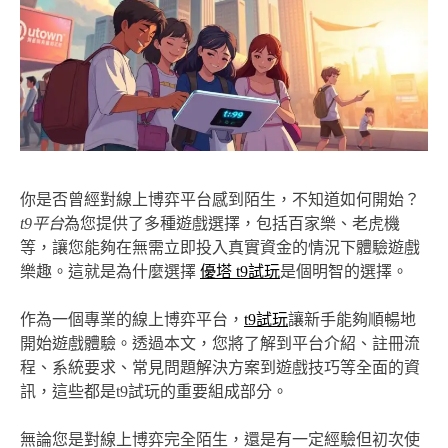
你是否曾經對線上博弈平台感到陌生，不知道如何開始？
t9平台
為您提供了多種遊戲選擇，包括百家樂、老虎機
等，讓您能夠在無需立即投入真實資金的情況下體驗遊戲
樂趣。這就是為什麼選擇
優塔 t9試玩
是個明智的選擇。
作為一個專業的線上博弈平台，
t9試玩
讓新手能夠順暢地
開始遊戲體驗。透過本文，您將了解到平台介紹、註冊流
程、系統要求、常見問題解決方案到遊戲技巧等全面的資
訊，這些都是t9試玩的重要組成部分。
無論您是對線上博弈完全陌生，還是有一定經驗但初次使