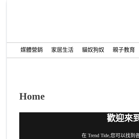
Skip
to
content
Trend Tide
媒體營銷
家居生活
貓奴狗奴
親子教育
Home
歡迎來到 T
在 Trend Tide,您