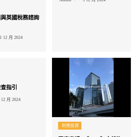
圖與英國稅務諮詢
1 12 月 2024
檢查指引
 12 月 2024
財務投資