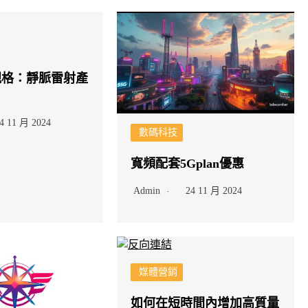
規格：靜脈雷射產
4 11 月 2024
數碼科技
寬頻配套5Gplan優惠
Admin
24 11 月 2024
媒體營銷
如何在短時間內增加高質量