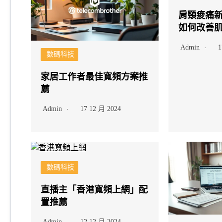
肩頸痠痛新
如何改善
Admin
1
數碼科技
家居工作者最佳寬頻方案推
薦
Admin
17 12 月 2024
數碼科技
直播主「香港寬頻上網」配
置推薦
Admin
12 12 月 2024