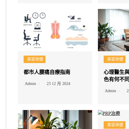
美容保健
美容保健
都市人腰痛自療指南
心理醫生
色有何不
Admin
23 12 月 2024
Admin
2
美容保健