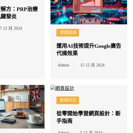
解方：PRP治療
肌腱發炎
7 12 月 2024
媒體營銷
運用AI技術提升Google廣告
代操效果
Admin
15 12 月 2024
數碼科技
從零開始學習網頁設計：新
手指南
Admin
5 12 月 2024