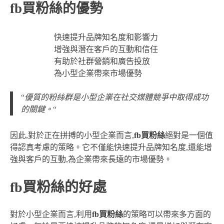
fb買粉絲的優勢
快速提升品牌知名度和影響力
增強與潛在客戶的互動和信任
有助於社群營銷和廣告投放
為小型企業帶來市場優勢
“
優質的粉絲群是小型企業在社交媒體競爭中取得成功
的關鍵。
“
因此,對於正在拼搏的小型企業而言,
fb買粉絲
絕對是一個值
得認真考慮的策略。它不僅能快速提升品牌知名度,還能增
強與客戶的互動,為企業帶來長遠的市場優勢。
fb買粉絲的好處
對於小型企業而言,利用
fb買粉絲
的策略可以帶來多方面的