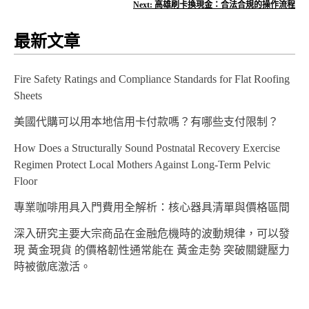
Next:
高雄刷卡換現金：合法合規的操作流程
導
最新文章
覽
Fire Safety Ratings and Compliance Standards for Flat Roofing
Sheets
美國代購可以用本地信用卡付款嗎？有哪些支付限制？
How Does a Structurally Sound Postnatal Recovery Exercise
Regimen Protect Local Mothers Against Long-Term Pelvic
Floor
專業咖啡用具入門費用全解析：核心器具清單與價格區間
深入研究主要大宗商品在金融危機時的波動規律，可以發
現 黃金現貨 的價格韌性通常能在 黃金走勢 突破關鍵壓力
時被徹底激活。