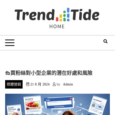
Skip
to
content
Trend Tide
fb買粉絲對小型企業的潛在好處和風險
媒體營銷
21 8 月 2024
by
Admin