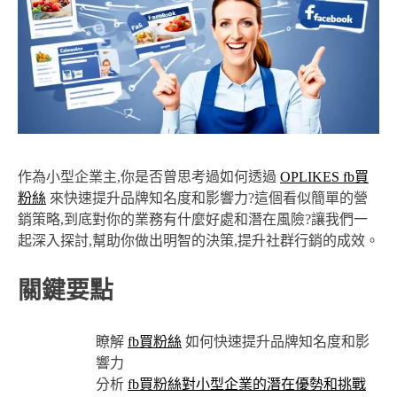
作為小型企業主,你是否曾思考過如何透過
OPLIKES fb買
粉絲
來快速提升品牌知名度和影響力?這個看似簡單的營
銷策略,到底對你的業務有什麼好處和潛在風險?讓我們一
起深入探討,幫助你做出明智的決策,提升社群行銷的成效。
關鍵要點
瞭解
fb買粉絲
如何快速提升品牌知名度和影
響力
分析
fb買粉絲對小型企業的潛在優勢和挑戰