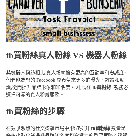
fb買粉絲真人粉絲 VS 機器人粉絲
與機器人粉絲相比,真人粉絲擁有更高的互動率和忠誠度。
他們能為您的 Facebook 專頁帶來更多的曝光、評論和點
讚,從而提升品牌形象和知名度。因此,在
fb買粉絲
時,務必
選擇可靠的真人粉絲服務。
fb買粉絲的步驟
在競爭激烈的社交媒體市場中,快速提升
fb買粉絲
數量是
許多小型企業提升品牌知名度和影響力的重要策略。透過