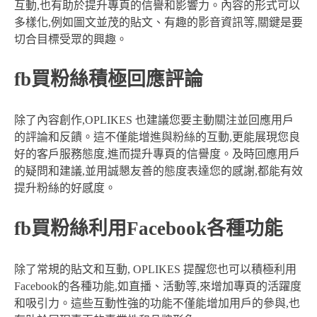
互動,也有助於提升專頁的信譽和影響力。內容的形式可以
多樣化,例如圖文並茂的貼文、有趣的影音資訊等,關鍵是要
切合目標受眾的興趣。
fb買粉絲積極回應評論
除了內容創作,OPLIKES 也建議您要主動關注並回應用戶
的評論和反饋。這不僅能增進與粉絲的互動,更能展現您良
好的客戶服務態度,進而提升專頁的信譽度。及時回應用戶
的疑問和建議,並用誠懇友善的態度表達您的感謝,都能有效
提升粉絲的好感度。
fb買粉絲利用Facebook各種功能
除了常規的貼文和互動, OPLIKES 提醒您也可以積極利用
Facebook的各種功能,如直播、活動等,來增加專頁的活躍度
和吸引力。這些互動性強的功能不僅能增加用戶的參與,也