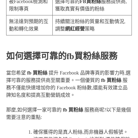
被Facebook檢測和
選擇可靠的
FB買粉絲
服務提供商,
限制專頁
獲取真實有價值的粉絲
無法達到預期的互
持續關注粉絲的質量和互動情況,
動和轉化效果
調整
網紅經營
策略
如何選擇可靠的fb買粉絲服務
當您希望
fb 買粉絲
提升 Facebook 品牌專頁的影響力時,選
擇可靠的服務提供商至關重要。一個優質的
fb 買粉絲
服
務不僅能快速增加你的 Facebook 粉絲數,還能有效建立品
牌知名度和提高互動營銷成效。
那麼,如何選擇一家可靠的
fb 買粉絲
服務商呢?以下是幾個
需要注意的重點:
確保獲得的是真人粉絲,而非機器人假帳號。