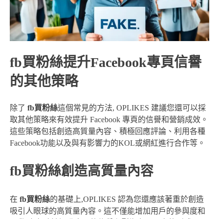
fb買粉絲提升Facebook專頁信譽
的其他策略
除了
fb買粉絲
這個常見的方法, OPLIKES 建議您還可以採
取其他策略來有效提升 Facebook 專頁的信譽和營銷成效。
這些策略包括創造高質量內容、積極回應評論、利用各種
Facebook功能以及與有影響力的KOL或網紅進行合作等。
fb買粉絲創造高質量內容
在
fb買粉絲
的基礎上,OPLIKES 認為您還應該著重於創造
吸引人眼球的高質量內容。這不僅能增加用戶的參與度和