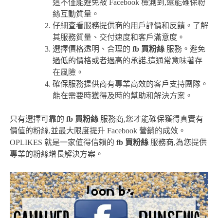
這不僅能避免被 Facebook 檢測到,還能確保粉
絲互動質量。
仔細查看服務提供商的用戶評價和反饋。了解
其服務質量、交付速度和客戶滿意度。
選擇價格透明、合理的
fb 買粉絲
服務。避免
過低的價格或者過高的承諾,這通常意味著存
在風險。
確保服務提供商有專業高效的客戶支持團隊。
能在需要時獲得及時的幫助和解決方案。
只有選擇可靠的
fb 買粉絲
服務商,您才能確保獲得真實有
價值的粉絲,並最大限度提升 Facebook 營銷的成效。
OPLIKES 就是一家值得信賴的
fb 買粉絲
服務商,為您提供
專業的粉絲增長解決方案。