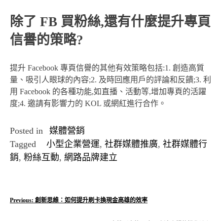
除了 FB 買粉絲,還有什麼提升專頁
信譽的策略?
提升 Facebook 專頁信譽的其他有效策略包括:1. 創造高質
量、吸引人眼球的內容;2. 及時回應用戶的評論和反饋;3. 利
用 Facebook 的各種功能,如直播、活動等,增加專頁的活躍
度;4. 邀請有影響力的 KOL 或網紅進行合作。
Posted in
媒體營銷
Tagged
小型企業營運
,
社群媒體推廣
,
社群媒體行
銷
,
粉絲互動
,
網路品牌建立
文
Previous:
創新思維：如何提升刷卡換現金高雄的效率
章