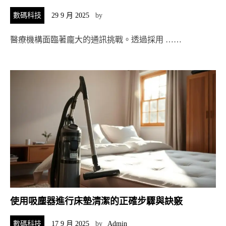
數碼科技
29 9 月 2025
by
醫療機構面臨著龐大的通訊挑戰。透過採用 ……
使用吸塵器進行床墊清潔的正確步驟與訣竅
數碼科技
17 9 月 2025
by
Admin