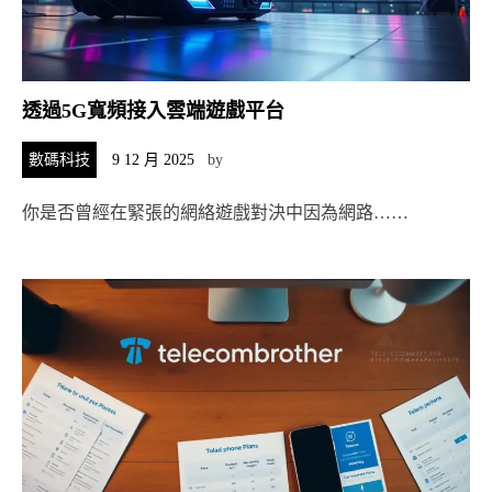
透過5G寬頻接入雲端遊戲平台
數碼科技
9 12 月 2025
by
你是否曾經在緊張的網絡遊戲對決中因為網路……