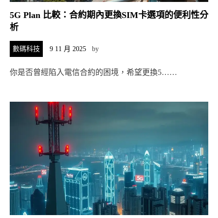
5G Plan 比較：合約期內更換SIM卡選項的便利性分
析
數碼科技
9 11 月 2025
by
你是否曾經陷入電信合約的困境，希望更換5……