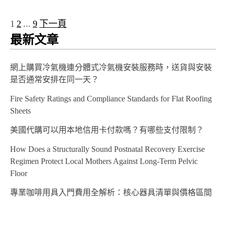
1
2
...
9
下一頁
文
最新文章
章
分
網上購買冷氣機連分體式冷氣機安裝服務時，送貨與安裝
頁
是否通常安排在同一天？
Fire Safety Ratings and Compliance Standards for Flat Roofing
Sheets
美國代購可以用本地信用卡付款嗎？有哪些支付限制？
How Does a Structurally Sound Postnatal Recovery Exercise
Regimen Protect Local Mothers Against Long-Term Pelvic
Floor
專業咖啡用具入門費用全解析：核心器具清單與價格區間