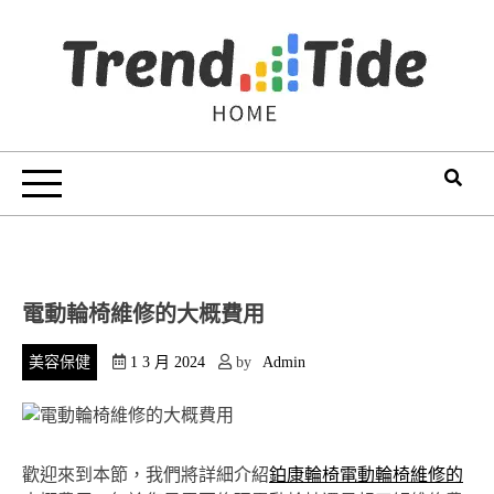
Skip
to
content
Trend Tide
電動輪椅維修的大概費用
美容保健
1 3 月 2024
by
Admin
歡迎來到本節，我們將詳細介紹
鉑康輪椅電動輪椅維修的