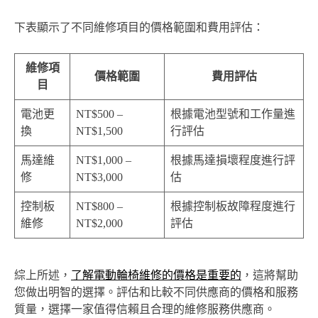
下表顯示了不同維修項目的價格範圍和費用評估：
維修項
價格範圍
費用評估
目
電池更
NT$500 –
根據電池型號和工作量進
換
NT$1,500
行評估
馬達維
NT$1,000 –
根據馬達損壞程度進行評
修
NT$3,000
估
控制板
NT$800 –
根據控制板故障程度進行
維修
NT$2,000
評估
綜上所述，
了解電動輪椅維修的價格是重要的
，這將幫助
您做出明智的選擇。評估和比較不同供應商的價格和服務
質量，選擇一家值得信賴且合理的維修服務供應商。