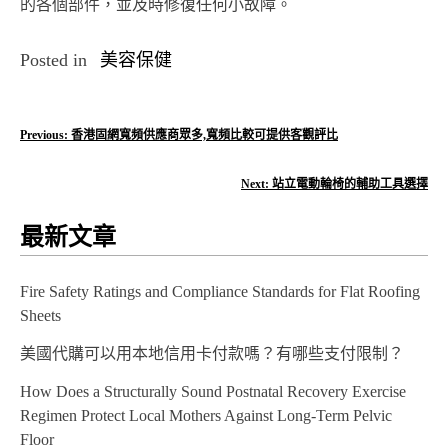
的各個部件，並及時修復任何小故障。
Posted in
美容保健
文
Previous:
香港固網寬頻供應商眾多,寬頻比較可提供客觀評比
章
Next:
站立電動輪椅的輔助工具選擇
導
最新文章
覽
Fire Safety Ratings and Compliance Standards for Flat Roofing
Sheets
美國代購可以用本地信用卡付款嗎？有哪些支付限制？
How Does a Structurally Sound Postnatal Recovery Exercise
Regimen Protect Local Mothers Against Long-Term Pelvic
Floor