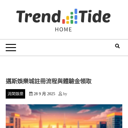
Skip
to
content
Trend Tide
邁斯娛樂城註冊流程與體驗金領取
消閑娛樂
28 9 月 2025
by