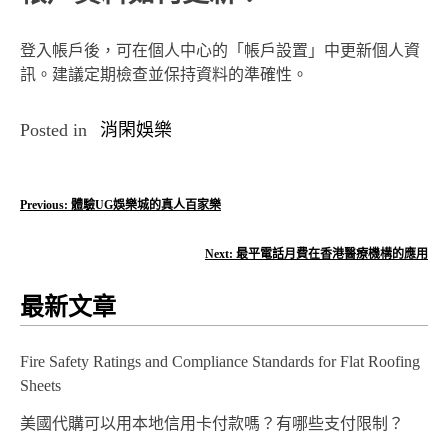
登入帳戶後，可在個人中心的「帳戶設置」中更新個人資
訊。建議定期檢查並保持資料的準確性。
Posted in
消閑娛樂
文
Previous:
體驗UG娛樂城的真人百家樂
章
Next:
最平電話月費在香港醫療機構的應用
導
最新文章
覽
Fire Safety Ratings and Compliance Standards for Flat Roofing
Sheets
美國代購可以用本地信用卡付款嗎？有哪些支付限制？