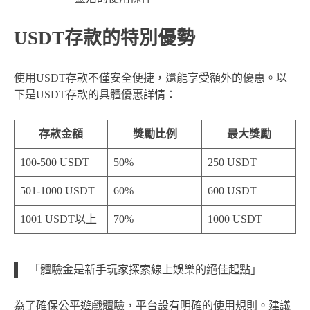
USDT存款的特別優勢
使用USDT存款不僅安全便捷，還能享受額外的優惠。以
下是USDT存款的具體優惠詳情：
存款金額
獎勵比例
最大獎勵
100-500 USDT
50%
250 USDT
501-1000 USDT
60%
600 USDT
1001 USDT以上
70%
1000 USDT
「體驗金是新手玩家探索線上娛樂的絕佳起點」
為了確保公平遊戲體驗，平台設有明確的使用規則。建議