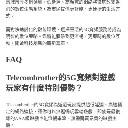
慧城市等多個領域。低延遲、高頻寬的網絡將徹底改變香
港的數位生態系統，為市民提供更智能、更便捷的生活方
式。
面對快速變化的數位環境，選擇靈活的5G寬頻服務將成為
明智的數位策略。您將能體驗到更流暢、更即時的數位互
動，開啟科技創新的嶄新篇章。
FAQ
Telecombrother的5G寬頻對遊戲
玩家有什麼特別優勢？
Telecombrother的5G寬頻為遊戲玩家提供超低延遲、高速穩
定的網路連接，讓你可以無縫暢玩雲端遊戲，即使是最複
雜的AAA級遊戲也能流暢串流，無需購買昂貴的遊戲主
機。