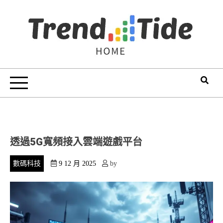
Skip
to
content
Trend Tide
透過5G寬頻接入雲端遊戲平台
數碼科技
9 12 月 2025
by