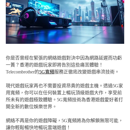
你是否曾經在緊張的網絡遊戲對決中因為網路延遲而功虧
一簣？香港的遊戲玩家即將告別這些痛苦體驗！
Telecombrother的
5G寬頻
服務正徹底改變遊戲串流技術。
現代遊戲玩家再也不需要投資昂貴的遊戲主機。透過5G家
用寬頻，你可以在任何裝置上暢玩頂級遊戲大作，享受前
所未有的遊戲極致體驗。5G寬頻技術為香港遊戲愛好者打
開全新的數位娛樂世界。
網絡不再是你的遊戲障礙，5G寬頻將為你解鎖無限可能，
讓你輕鬆暢快地暢玩雲端遊戲！