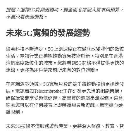
提醒：選擇5G寬頻服務時，要全面考慮個人需求與預算，
不要只看表面價格。
未來5G寬頻的發展趨勢
隨著科技不斷進步，5G上網速度正在徹底改變我們的數位
生活。電訊行業正積極推動寬頻技術創新，特別是在香港
這個高度數位化的城市。您將看到5G網絡不僅提供更快的
連線，更將為用戶帶來前所未有的數位體驗。
在雲端遊戲領域，5G寬頻月費的競爭將推動技術更迅速發
展。電訊商如Telecombrother正在研發更先進的網絡架構，
確保玩家能享受超低延遲、高畫質的遊戲串流服務。這意
味著您可以在任何裝置上即時體驗最新遊戲，無需擔心硬
體限制。
未來5G技術不僅服務遊戲產業，更將深入醫療、教育、智