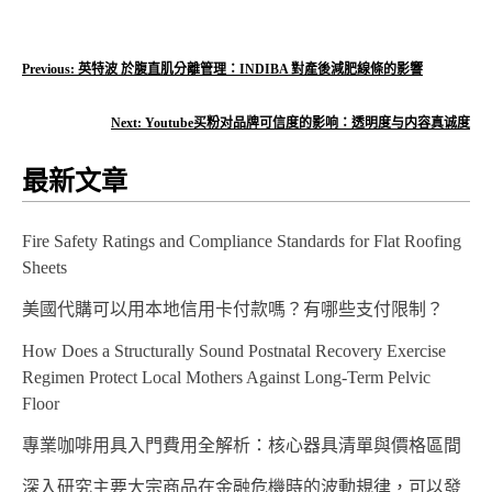
文
Previous:
英特波 於腹直肌分離管理：INDIBA 對產後減肥線條的影響
章
Next:
Youtube买粉对品牌可信度的影响：透明度与内容真诚度
導
最新文章
覽
Fire Safety Ratings and Compliance Standards for Flat Roofing
Sheets
美國代購可以用本地信用卡付款嗎？有哪些支付限制？
How Does a Structurally Sound Postnatal Recovery Exercise
Regimen Protect Local Mothers Against Long-Term Pelvic
Floor
專業咖啡用具入門費用全解析：核心器具清單與價格區間
深入研究主要大宗商品在金融危機時的波動規律，可以發