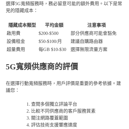
選擇5G寬頻服務時，務必留意可能的額外費用。以下是常
見的隱藏成本：
隱藏成本類型
平均金額
注意事項
啟用費
$200-$500
部分供應商可能會豁免
設備租金
$50-$100/月
建議自購路由器
超量費用
每GB $10-$30
選擇無限流量方案
5G寬頻供應商的評價
在選擇行動寬頻服務時，用戶評價是重要的參考依據。建
議您：
查閱多個獨立評論平台
比較不同供應商的客戶服務質素
關注網路覆蓋範圍
評估技術支援響應速度