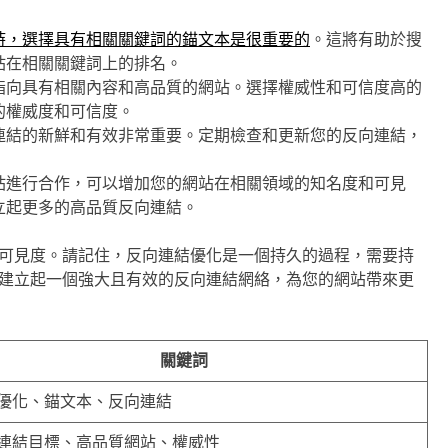
時，選擇具有相關關鍵詞的錨文本是很重要的
。這將有助於搜
站在相關關鍵詞上的排名。
指向具有相關內容和高品質的網站。選擇權威性和可信度高的
的權威度和可信度。
連結的新鮮和有效非常重要。定期檢查和更新您的反向連結，
站進行合作，可以增加您的網站在相關領域的知名度和可見
立起更多的高品質反向連結。
可見度。請記住，反向連結優化是一個持久的過程，需要持
建立起一個強大且有效的反向連結網絡，為您的網站帶來更
關鍵詞
優化、錨文本、反向連結
連結目標、高品質網站、權威性