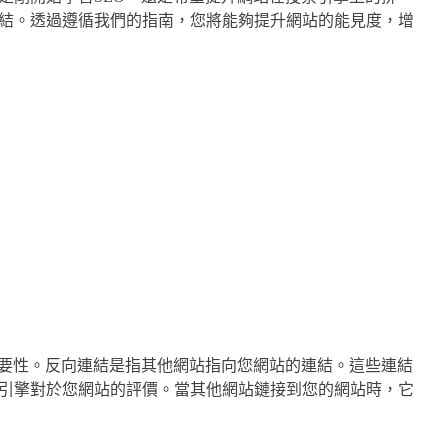
結。透過遵循我們的指南，您將能夠提升網站的能見度，增
重要性。反向連結是指其他網站指向您網站的連結。這些連結
引擎對於您網站的評價。當其他網站鏈接到您的網站時，它