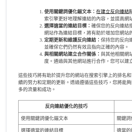
使用關鍵詞優化錨文本：
在建立反向連結
索引擎更好地理解連結的內容，並提高網
選擇適當的連結目標：
確保您的反向連結
網站作為連結目標，將有助於增加您網站
定期更新和維護反向連結：
保持您的反向
並確保它們仍然有效且指向正確的內容。
與相關網站建立合作關係：
與其他相關網
度。通過與其他網站進行合作，您可以建
這些技巧將有助於提升您的網站在搜索引擎上的排名和
續的努力和定期的更新。透過遵循這些技巧，您將能夠
多的流量和成功。
反向連結優化的技巧
使用關鍵詞優化錨文本
關鍵詞
選擇適當的連結目標
適當的