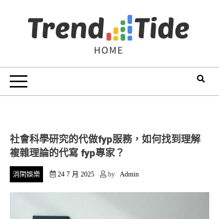
Skip
to
content
Trend Tide
社會科學研究的代做fyp服務，如何找到理解
複雜理論的代寫 fyp專家？
消閑娛樂
24 7 月 2025
by
Admin