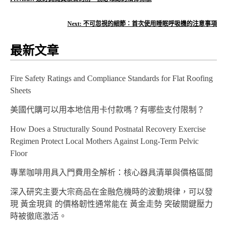
文
章
Next:
不可忽視的細節：首次使用睡眠呼吸機的注意事項
導
最新文章
覽
Fire Safety Ratings and Compliance Standards for Flat Roofing
Sheets
美國代購可以用本地信用卡付款嗎？有哪些支付限制？
How Does a Structurally Sound Postnatal Recovery Exercise
Regimen Protect Local Mothers Against Long-Term Pelvic
Floor
專業咖啡用具入門費用全解析：核心器具清單與價格區間
深入研究主要大宗商品在金融危機時的波動規律，可以發
現 黃金現貨 的價格韌性通常能在 黃金走勢 突破關鍵壓力
時被徹底激活。