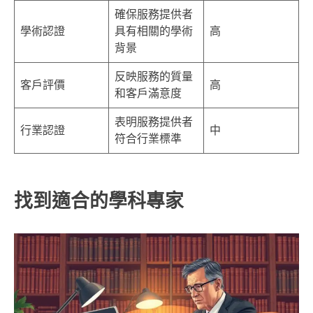
確保服務提供者
學術認證
具有相關的學術
高
背景
反映服務的質量
客戶評價
高
和客戶滿意度
表明服務提供者
行業認證
中
符合行業標準
找到適合的學科專家