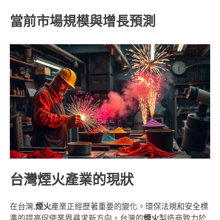
當前市場規模與增長預測
台灣煙火產業的現狀
在台灣,
煙火
產業正經歷著重要的變化。環保法規和安全標
準的提高促使業界尋求新方向。台灣的
煙火
製造商致力於