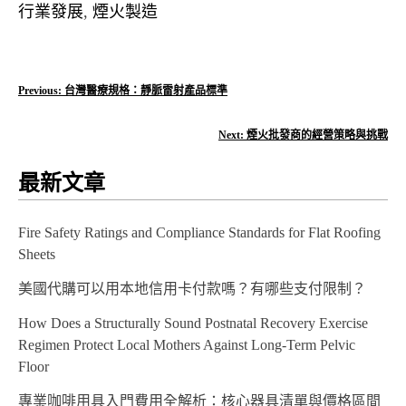
行業發展
,
煙火製造
文
Previous:
台灣醫療規格：靜脈雷射產品標準
章
Next:
煙火批發商的經營策略與挑戰
導
最新文章
覽
Fire Safety Ratings and Compliance Standards for Flat Roofing
Sheets
美國代購可以用本地信用卡付款嗎？有哪些支付限制？
How Does a Structurally Sound Postnatal Recovery Exercise
Regimen Protect Local Mothers Against Long-Term Pelvic
Floor
專業咖啡用具入門費用全解析：核心器具清單與價格區間