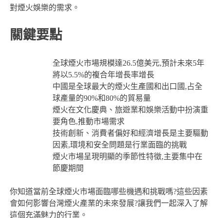
對煙火娛樂的需求。
關鍵要點
全球煙火市場規模達26.5億美元,預計未來5年
將以5.5%的複合年增長率增長
中國是全球最大的煙火生產國和出口國,占全
球產量的90%和80%的貿易量
煙火在文化慶典、旅遊業和娛樂活動中扮演重
要角色,推動市場需求
技術創新、消費者偏好和經濟增長是主要驅動
因素,環境和安全問題是行業面臨的挑戰
煙火市場呈現明顯的季節性特徵,主要集中在
節慶期間
你知道當前全球煙火市場面臨哪些機遇和挑戰嗎?這些因素
會如何影響台灣煙火產業的未來發展?讓我們一起深入了解
這個充滿魅力的行業。