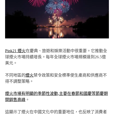
Pink21 煙火
在慶典、旅遊和娛樂活動中很重要。它推動全
球煙火市場持續增長。每年全球煙火市場規模達到26.5億
美元。
不同地區的
煙火
禁令政策和安全標準使生產商和供應商不
得不調整策略。
煙火市場有明顯的季節性波動,主要在春節和國慶等節慶期
間銷售高峰
。
這顯示了煙火在中國文化中的重要地位，也反映了消費者