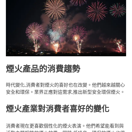
煙火產品的消費趨勢
時代變化,消費者對煙火的喜好也在改變。他們越來越關心
安全和環保。業界正應對這需求,推出新型安全環保煙火。
煙火產業對消費者喜好的變化
消費者現在更喜歡個性化的煙火表演。他們希望能看到與