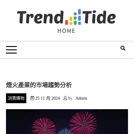
Skip
to
content
Trend Tide
煙火產業的市場趨勢分析
消費購物
25 11 月 2024
by
Admin