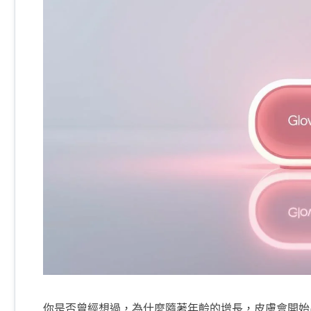
你是否曾經想過，為什麼隨著年齡的增長，皮膚會開始