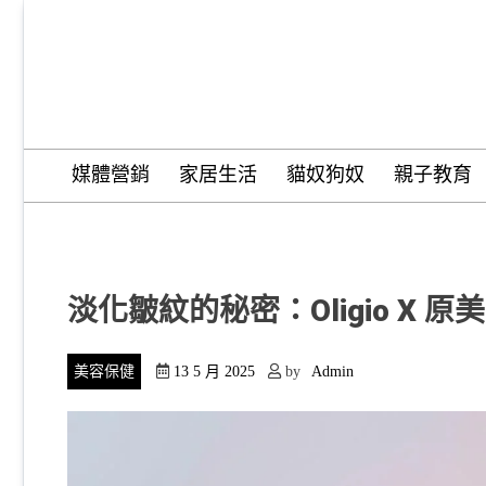
Skip
to
content
Trend Tide
媒體營銷
家居生活
貓奴狗奴
親子教育
淡化皺紋的秘密：Oligio X 原
美容保健
13 5 月 2025
by
Admin