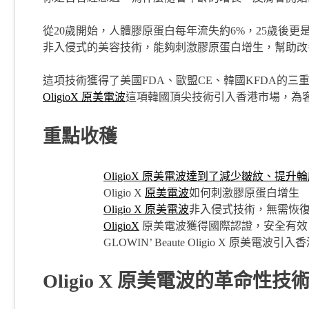
從20歲開始，人體膠原蛋白每年流失約6%，25歲後更
非入侵式的美容技術，能夠刺激膠原蛋白增生，幫助改
這項技術獲得了美國FDA、歐盟CE、韓國KFDA的三重安
OligioX 原美電波
這項韓國頂尖技術引入香港市場，為
重點收穫
OligioX 原美電波達到了減少皺紋、提升
Oligio X
原美電波
如何刺激膠原蛋白增生
Oligio X 原美電波
非入侵式技術，無需恢
OligioX
原美電波獲得國際認證，安全有效
GLOWIN’ Beaute Oligio X 原美
Oligio X 原美電波的革命性技