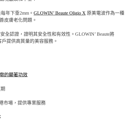
是每年下垂2mm。
GLOWIN’ Beaute Oligio X
原美電波作為一種
善皮膚老化問題。
全認證，證明其安全性和有效性。GLOWIN’ Beaute將
客戶提供高質量的美容服務。
輪廓的顯著功效
復期
電波引入香港市場，提供專業服務
術