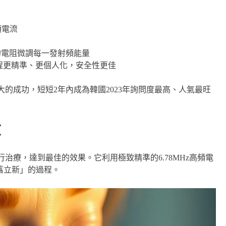
頻電流
的電阻微調每一發射頻能量
程更精準、更個人化，安全性更佳
了巨大的成功，短短2年內成為韓國2023年詢問度最高、人氣最旺
紋
進行治療，達到最佳的效果。它利用極致精準的6.78MHz高頻電
「破舊立新」的過程。