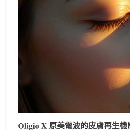
Oligio X 原美電波的皮膚再生機