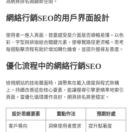
為網頁排名開闢新空間。
網絡行銷SEO的用戶界面設計
使用者一進入頁面，首要感受是介面是否順暢易懂。以色
彩、字型與排版結合關鍵元素，使導覽路徑更流暢。思考
每個點擊流程有助於增加轉化機會，並提升搜尋友善度。
優化流程中的網絡行銷SEO
檢視網站的技術層面時，請聚焦在載入速度與程式架構
上。持續改善這些核心要素，能讓搜尋引擎更精準地索引
頁面。當優化循環運作良好，網頁排名將更穩定。
設計思維要素
重點作法
預期好處
客戶導向
洞察使用者需求
提升黏著度