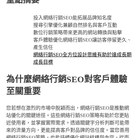
重點摘要
投入網絡行銷SEO能拓展品牌知名度
搜尋引擎優化兼顧自然排名與客戶互動
數位行銷策略帶來更高的網站轉換與點擊
客戶體驗優化網絡行銷SEO讓訪客停留更久、
產生信任
網絡行銷SEO全方位設計思維有助於達成長期
成長目標
為什麼網絡行銷SEO對客戶體驗
至關重要
您若想在激烈的市場中脫穎而出，網絡行銷SEO是推動網
站優化的關鍵途徑。這些網絡行銷SEO策略有助於您更貼
近使用者，並掌握實際需求。透過關鍵字分析判斷可能帶
來的流量方向，更能提高客戶對品牌的信任度。當您善用
網絡行銷SEO策略，也能持續優化網站結構與內容，從而