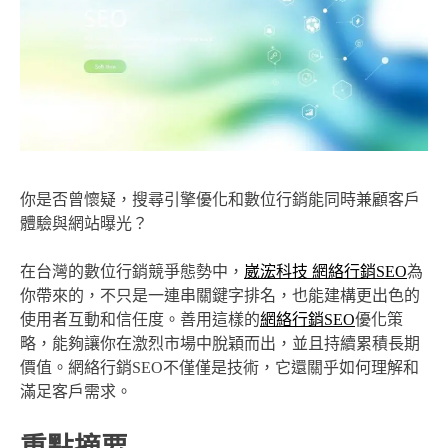
你是否曾懷疑，搜尋引擎優化和數位行銷能同時兼顧客戶
體驗與網站曝光？
在台灣的數位行銷競爭態勢中，
崴浤科技 網絡行銷SEO
為
你帶來的，不只是一連串關鍵字排名，也能建構更出色的
使用者互動和信任度。善用這樣的
網絡行銷SEO
優化策
略，能夠讓你在激烈市場中脫穎而出，並且持續累積長期
價值。網絡行銷SEO不僅僅是技術，它還關乎如何理解和
滿足客戶需求。