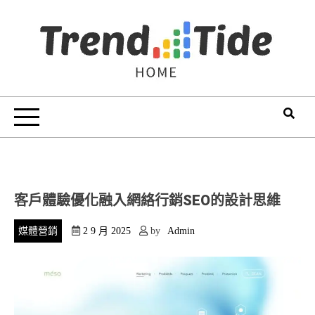
Skip
to
content
Trend Tide
客戶體驗優化融入網絡行銷SEO的設計思維
媒體營銷
2 9 月 2025
by
Admin