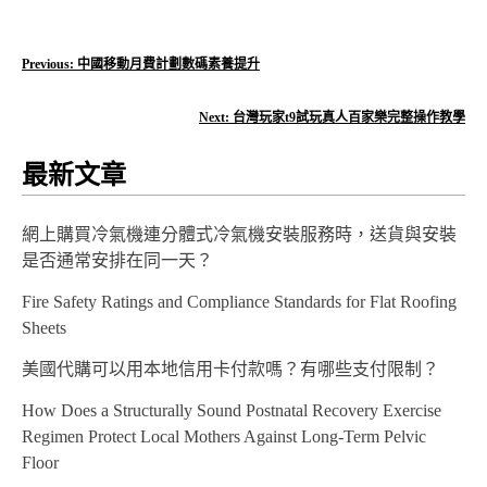
文
Previous:
中國移動月費計劃數碼素養提升
章
Next:
台灣玩家t9試玩真人百家樂完整操作教學
導
最新文章
覽
網上購買冷氣機連分體式冷氣機安裝服務時，送貨與安裝
是否通常安排在同一天？
Fire Safety Ratings and Compliance Standards for Flat Roofing
Sheets
美國代購可以用本地信用卡付款嗎？有哪些支付限制？
How Does a Structurally Sound Postnatal Recovery Exercise
Regimen Protect Local Mothers Against Long-Term Pelvic
Floor