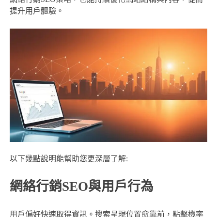
提升用戶體驗。
以下幾點說明能幫助您更深層了解:
網絡行銷SEO與用戶行為
用戶偏好快速取得資訊。搜索呈現位置愈靠前，點擊機率