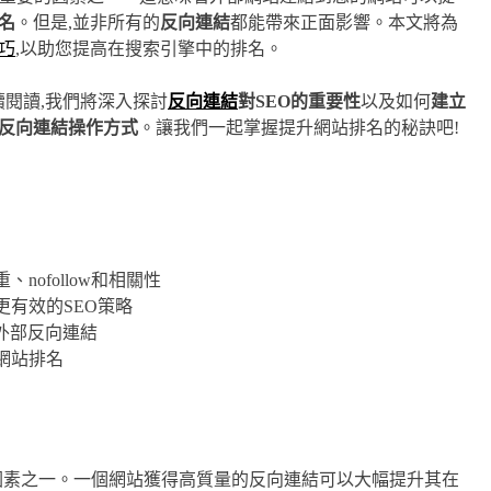
名
。但是,並非所有的
反向連結
都能帶來正面影響。本文將為
巧
,以助您提高在搜索引擎中的排名。
續閱讀,我們將深入探討
反向連結
對SEO的重要性
以及如何
建立
反向連結操作方式
。讓我們一起掌握提升網站排名的秘訣吧!
ofollow和相關性
更有效的SEO策略
外部反向連結
網站排名
重要的因素之一。一個網站獲得高質量的反向連結可以大幅提升其在