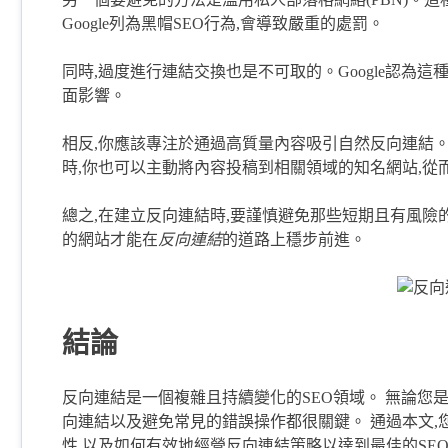
Google列為黑帽SEO行為,會導致嚴重的處罰。
同時,過度進行連結交換也是不可取的。Google認為
面影響。
相反,你應該專注於通過高質量內容吸引自然反向連結
時,你也可以主動將內容投稿到相關領域的知名網站,從
總之,在建立反向連結時,要謹慎避免那些短期且有風險
的網站才能在
反向連結
的道路上穩步前進。
結論
反向連結是一個複雜且持續變化的SEO領域。 無論您
向連結以及避免常見的錯誤操作都很關鍵。 通過本文
性,以及如何有效地經營反向連結策略以達到最佳的SE