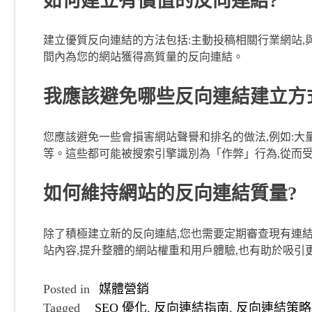
如何建立有價值的反向連結?
建立優質反向連結的方法包括:主動投稿相關行業網站
間內為您的網站獲得高質量的反向連結。
我應該避免哪些反向連結建立方
您應該避免一些會損害網站聲譽和排名的做法,例如:大
等。這些都可能被搜索引擎識別為「作弊」行為,從而
如何維持網站的反向連結質量?
除了積極建立新的反向連結,您也需要定期審查現有連結
站內容,提升整體的網站權重和用戶體驗,也有助於吸引
Posted in
媒體營銷
Tagged
SEO 優化
,
反向連結指南
,
反向連結策略