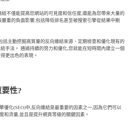
連結不僅能提高您網站的可見度和信任度,還能為您帶來大量的
致嚴重的負面影響,包括降低排名甚至被搜索引擎從結果中刪
,包括主動挖掘高質量的反向連結來源、定期檢查和優化現有的
結手法。 通過持續的努力和優化,您就能在短時間內建立一個
取得更出色的表現。
重要性?
化(SEO)中,反向連結是最重要的因素之一,因為它們可以
度和流量,並且是提升網頁等級的關鍵因素。