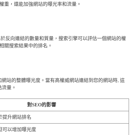
權重，還能加強網站的曝光率和流量。
素之一。基於反向連結的數量和質量，搜索引擎可以評估一個網站的權
相關搜索結果中的排名。
加網站的整體曝光度。當有高權威網站連結到您的網站時, 這
站流量。
對SEO的影響
助於提升網站排名
 但可以增加曝光度