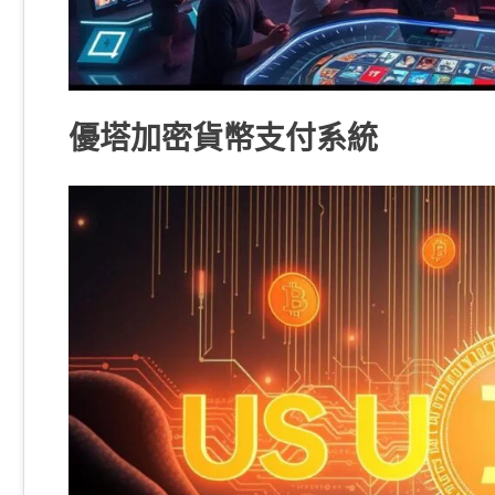
優塔加密貨幣支付系統