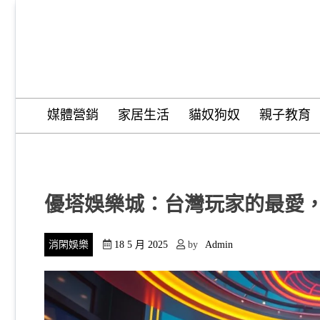
Skip
to
content
Trend Tide
媒體營銷
家居生活
貓奴狗奴
親子教育
優塔娛樂城：台灣玩家的最愛
消閑娛樂
18 5 月 2025
by
Admin