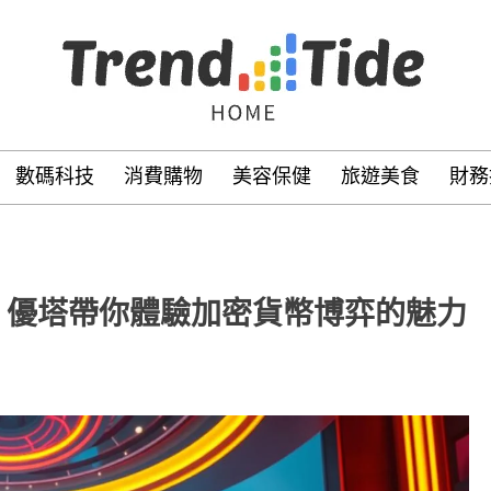
數碼科技
消費購物
美容保健
旅遊美食
財務
，優塔帶你體驗加密貨幣博弈的魅力