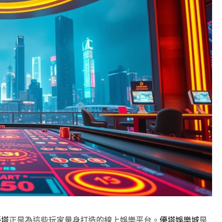
優塔
正是為這些玩家量身打造的線上娛樂平台。
優塔娛樂城
是