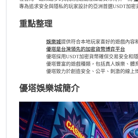
專為追求安全與隱私的玩家設計的亞洲首選USDT加密
重點整理
娛樂城
提供符合本地玩家喜好的遊戲內容
優塔是台灣領先的加密貨幣博弈平台
優塔採用USDT加密貨幣確保交易安全和
優塔豐富的遊戲種類，包括真人娛樂、體
優塔致力於創造安全、公平、刺激的線上
優塔娛樂城簡介